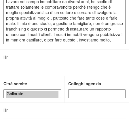
Hr
Città servite
Colleghi agenzia
Hr