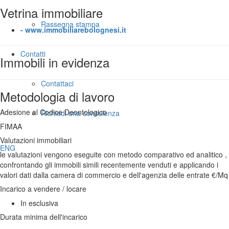
Vetrina immobiliare
Rassegna stampa
- www.immobiliarebolognesi.it
Contatti
Immobili in evidenza
Contattaci
Metodologia di lavoro
Adesione al Codice Deontologico
Richiedi una consulenza
FIMAA
Valutazioni immobiliari
ENG
le valutazioni vengono eseguite con metodo comparativo ed analitico ,
confrontando gli immobili simili recentemente venduti e applicando i
valori dati dalla camera di commercio e dell'agenzia delle entrate €/Mq
Incarico a vendere / locare
In esclusiva
Durata minima dell'incarico