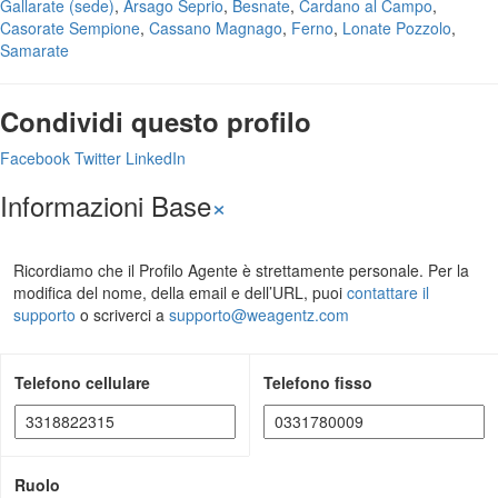
Gallarate
(sede)
,
Arsago Seprio
,
Besnate
,
Cardano al Campo
,
Casorate Sempione
,
Cassano Magnago
,
Ferno
,
Lonate Pozzolo
,
Samarate
Condividi questo profilo
Facebook
Twitter
LinkedIn
Informazioni Base
×
Ricordiamo che il Profilo Agente è strettamente personale. Per la
modifica del nome, della email e dell’URL, puoi
contattare il
supporto
o scriverci a
supporto@weagentz.com
Telefono cellulare
Telefono fisso
Ruolo