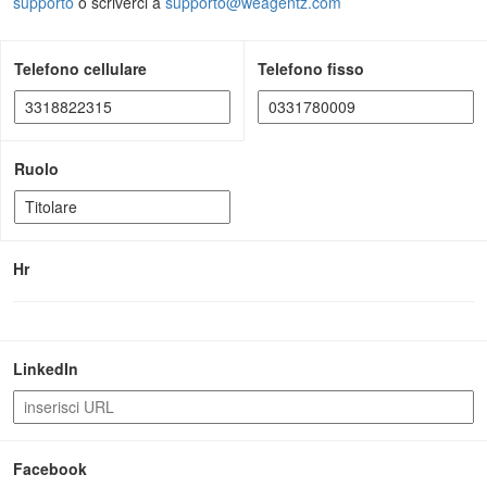
supporto
o scriverci a
supporto@weagentz.com
Telefono cellulare
Telefono fisso
Ruolo
Hr
LinkedIn
Facebook