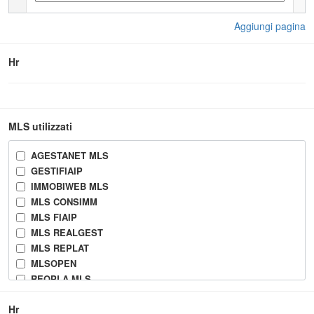
Aggiungi pagina
Hr
MLS utilizzati
AGESTANET MLS
GESTIFIAIP
IMMOBIWEB MLS
MLS CONSIMM
MLS FIAIP
MLS REALGEST
MLS REPLAT
MLSOPEN
REOPLA MLS
RETE MLS LEVANTE
Hr
WEXRE - MLS IMMOBILIARE