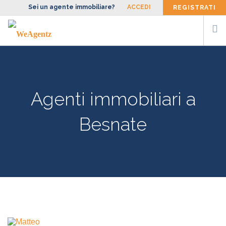
Sei un agente immobiliare?
ACCEDI
REGISTRATI
CERCA AGENTE
SIAMO
Agenti immobiliari a
FACCIAMO
BLOG
Besnate
CONTATTI
ENG