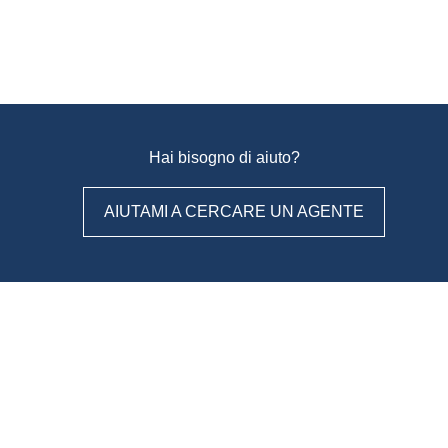
Hai bisogno di aiuto?
AIUTAMI A CERCARE UN AGENTE
WeAgentz: confronta, scegli,
contatta