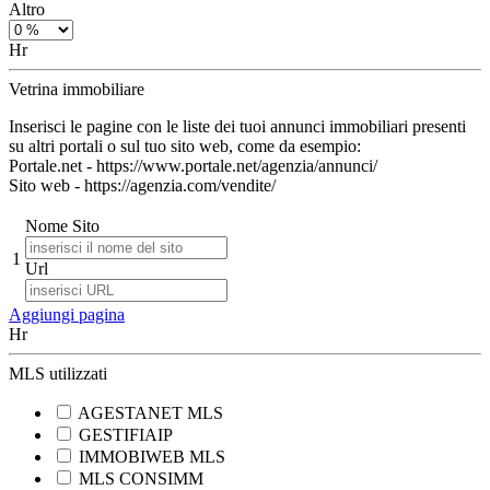
Altro
Hr
Vetrina immobiliare
Inserisci le pagine con le liste dei tuoi annunci immobiliari presenti
su altri portali o sul tuo sito web, come da esempio:
Portale.net - https://www.portale.net/agenzia/annunci/
Sito web - https://agenzia.com/vendite/
Nome Sito
1
Url
Aggiungi pagina
Hr
MLS utilizzati
AGESTANET MLS
GESTIFIAIP
IMMOBIWEB MLS
MLS CONSIMM