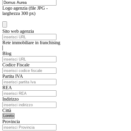
Logo agenzia (file JPG -
larghezza 300 px)
Sito web agenzia
Rete immobiliare in franchising
Blog
Codice Fiscale
Partita IVA
REA
Indirizzo
Città
Provincia