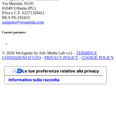
Via Mazzini, 93-95
61049 Urbania (PU)
P.Iva e C.F. 02571320411
REA PS-192433
supporto@weagentz.com
I nostri partners
<
© 2026 WeAgentz by Adv Media Lab s.r.l. -
TERMINI E
CONDIZIONI D’USO
-
PRIVACY POLICY
-
COOKIE POLICY
Le tue preferenze relative alla privacy
Informativa sulla raccolta