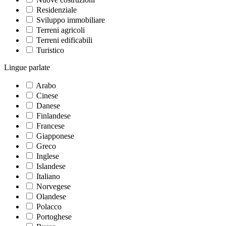
Residenziale
Sviluppo immobiliare
Terreni agricoli
Terreni edificabili
Turistico
Lingue parlate
Arabo
Cinese
Danese
Finlandese
Francese
Giapponese
Greco
Inglese
Islandese
Italiano
Norvegese
Olandese
Polacco
Portoghese