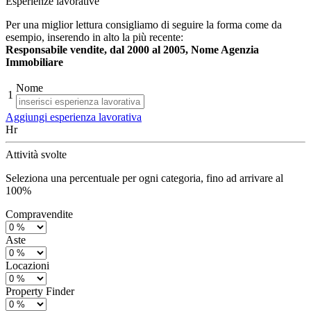
Esperienze lavorative
Per una miglior lettura consigliamo di seguire la forma come da
esempio, inserendo in alto la più recente:
Responsabile vendite, dal 2000 al 2005, Nome Agenzia
Immobiliare
Nome
1
Aggiungi esperienza lavorativa
Hr
Attività svolte
Seleziona una percentuale per ogni categoria, fino ad arrivare al
100%
Compravendite
Aste
Locazioni
Property Finder