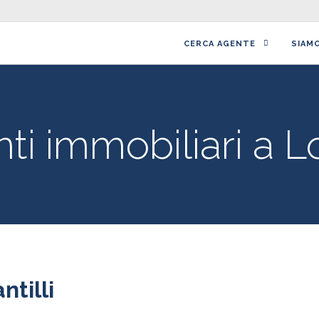
CERCA AGENTE
SIAM
ti immobiliari a L
ntilli