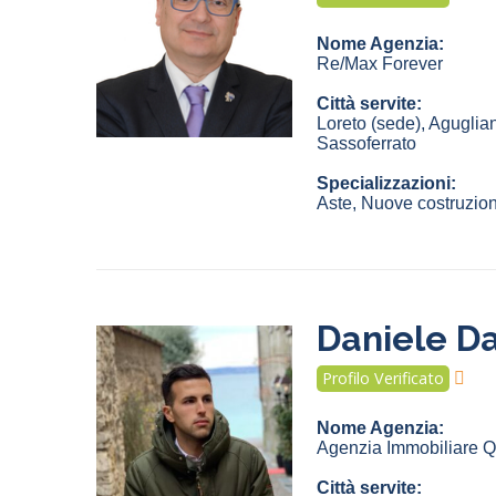
Nome Agenzia:
Re/Max Forever
Città servite:
Loreto
(sede)
,
Aguglia
Sassoferrato
Specializzazioni:
Aste, Nuove costruzioni
Daniele Da
Profilo Verificato
Nome Agenzia:
Agenzia Immobiliare Qu
Città servite: