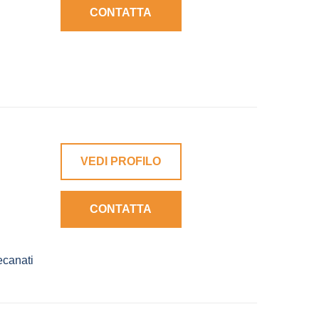
CONTATTA
VEDI PROFILO
CONTATTA
canati