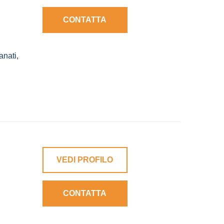
CONTATTA
anati
,
VEDI PROFILO
CONTATTA