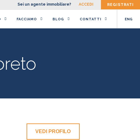
Sei un agente immobiliare?
ACCEDI
REGISTRATI
O
FACCIAMO
BLOG
CONTATTI
ENG
oreto
VEDI PROFILO