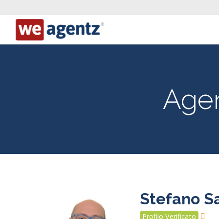
Agen
Stefano Sa
Profilo Verificato