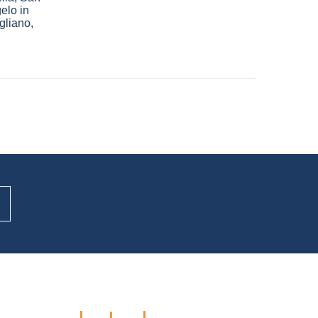
elo in
gliano
,