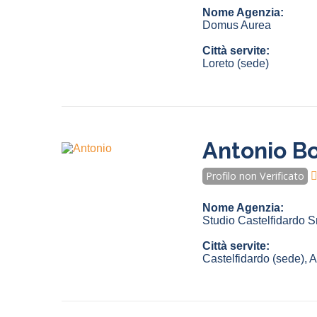
Nome Agenzia:
Domus Aurea
Città servite:
Loreto
(sede)
Antonio Bo
Profilo non Verificato
Nome Agenzia:
Studio Castelfidardo Sr
Città servite:
Castelfidardo
(sede)
,
A