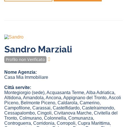
Sandro Marziali
Profilo non Verificato
Nome Agenzia:
Casa Mia Immobiliare
Città servite:
Montegiorgio
(sede)
,
Acquasanta Terme
,
Alba Adriatica
,
Altidona
,
Amandola
,
Ancona
,
Appignano del Tronto
,
Ascoli
Piceno
,
Belmonte Piceno
,
Caldarola
,
Camerino
,
Campofilone
,
Carassai
,
Castelfidardo
,
Castelraimondo
,
Cessapalombo
,
Cingoli
,
Civitanova Marche
,
Civitella del
Tronto
,
Colmurano
,
Colonnella
,
Comunanza
,
Controguerra
,
Corridonia
,
Corropoli
,
Cupra Marittima
,