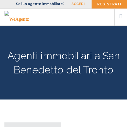
Sei un agente immobiliare?
ACCEDI
REGISTRATI
CERCA AGENTE
SIAMO
Agenti immobiliari a San
FACCIAMO
BLOG
Benedetto del Tronto
CONTATTI
ENG