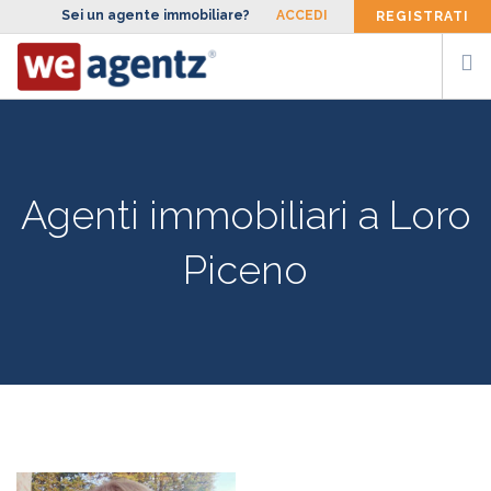
Sei un agente immobiliare?
ACCEDI
REGISTRATI
CERCA AGENTE
SIAMO
Agenti immobiliari a Loro
FACCIAMO
Piceno
BLOG
CONTATTI
ENG