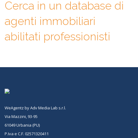
Cerca in un database di
agenti immobiliari
abilitati professionisti
WeAgentz by Adv Media Lab s.r.l.
Via Mazzini, 93-95
61049 Urbania (PU)
P.Iva e C.F. 02571320411