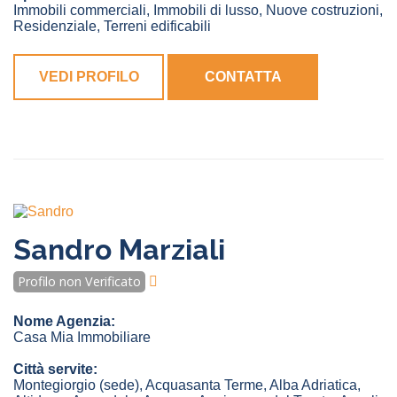
Immobili commerciali, Immobili di lusso, Nuove costruzioni,
Residenziale, Terreni edificabili
VEDI PROFILO
CONTATTA
Sandro Marziali
Profilo non Verificato
Nome Agenzia:
Casa Mia Immobiliare
Città servite:
Montegiorgio
(sede)
,
Acquasanta Terme
,
Alba Adriatica
,