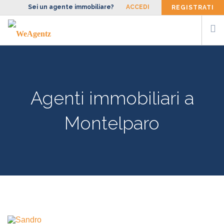
Sei un agente immobiliare?
ACCEDI
REGISTRATI
CERCA AGENTE
SIAMO
Agenti immobiliari a
FACCIAMO
BLOG
Montelparo
CONTATTI
ENG