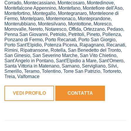
Corrado
,
Montecassiano
,
Montecosaro
,
Montedinove
,
Montefalcone Appennino
,
Montefano
,
Montefiore dell'Aso
,
Montefortino
,
Montegallo
,
Montegranaro
,
Monteleone di
Fermo
,
Montelparo
,
Montemonaco
,
Monteprandone
,
Monterubbiano
,
Montesilvano
,
Montottone
,
Moresco
,
Morrovalle
,
Nereto
,
Notaresco
,
Offida
,
Ortezzano
,
Pedaso
,
Penna San Giovanni
,
Petriolo
,
Petritoli
,
Pineto
,
Pollenza
,
Ponzano di Fermo
,
Porto Recanati
,
Porto San Giorgio
,
Porto Sant'Elpidio
,
Potenza Picena
,
Rapagnano
,
Recanati
,
Rimini
,
Ripatransone
,
Rotella
,
San Benedetto del Tronto
,
San Ginesio
,
San Severino Marche
,
San Vito Chietino
,
Sant'Angelo in Pontano
,
Sant'Elpidio a Mare
,
Sant'Omero
,
Santa Vittoria in Matenano
,
Sarnano
,
Servigliano
,
Silvi
,
Smerillo
,
Teramo
,
Tolentino
,
Torre San Patrizio
,
Tortoreto
,
Treia
,
Valfornace
VEDI PROFILO
CONTATTA