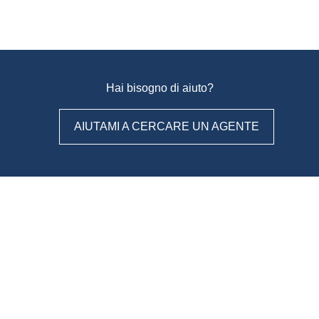
Hai bisogno di aiuto?
AIUTAMI A CERCARE UN AGENTE
WeAgentz: confronta, scegli,
contatta