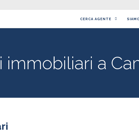
CERCA AGENTE
SIAM
i immobiliari a Ca
ri