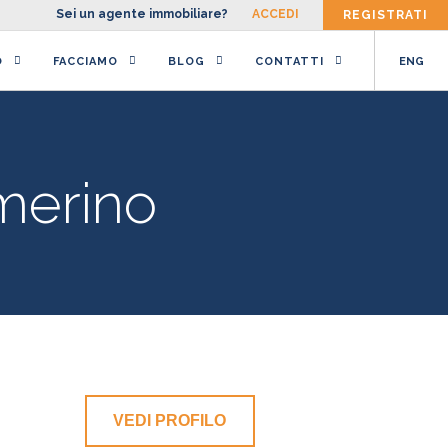
Sei un agente immobiliare?
ACCEDI
REGISTRATI
O
FACCIAMO
BLOG
CONTATTI
ENG
merino
VEDI PROFILO