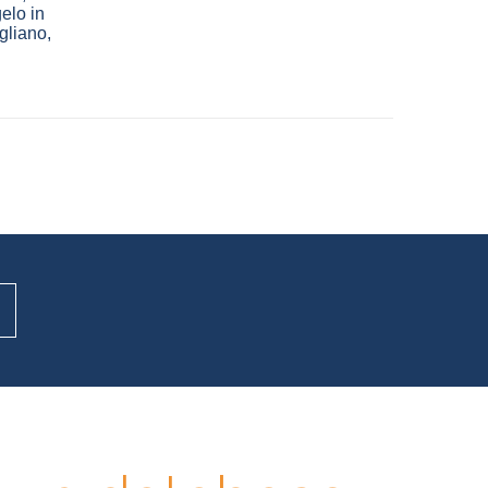
elo in
gliano
,