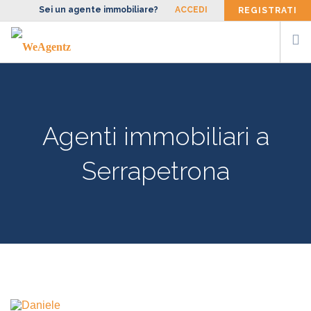
Sei un agente immobiliare?
ACCEDI
REGISTRATI
CERCA AGENTE
SIAMO
Agenti immobiliari a
FACCIAMO
BLOG
Serrapetrona
CONTATTI
ENG