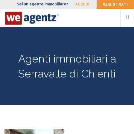
Sei un agente immobiliare?
ACCEDI
REGISTRATI
CERCA AGENTE
SIAMO
Agenti immobiliari a
FACCIAMO
Serravalle di Chienti
BLOG
CONTATTI
ENG