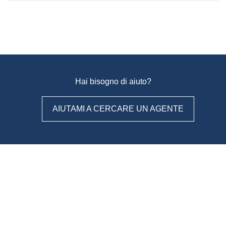
Hai bisogno di aiuto?
AIUTAMI A CERCARE UN AGENTE
WeAgentz: confronta, scegli,
contatta