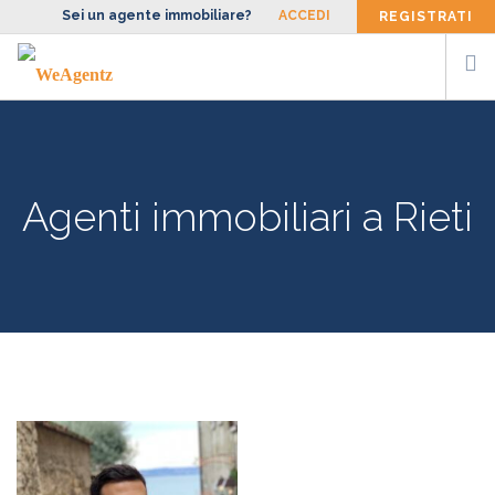
Sei un agente immobiliare?
ACCEDI
REGISTRATI
CERCA AGENTE
SIAMO
Agenti immobiliari a Rieti
FACCIAMO
BLOG
CONTATTI
ENG