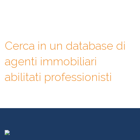
competenze, esperienze, specializzazioni e tanto altro. La scelta
finale sarà solo tua.
Cerca in un database di
agenti immobiliari
abilitati professionisti