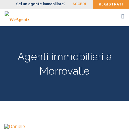
Sei un agente immobiliare?
ACCEDI
REGISTRATI
CERCA AGENTE
SIAMO
Agenti immobiliari a
FACCIAMO
BLOG
Morrovalle
CONTATTI
ENG