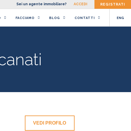
Sei un agente immobiliare?
ACCEDI
REGISTRATI
O
FACCIAMO
BLOG
CONTATTI
ENG
canati
VEDI PROFILO