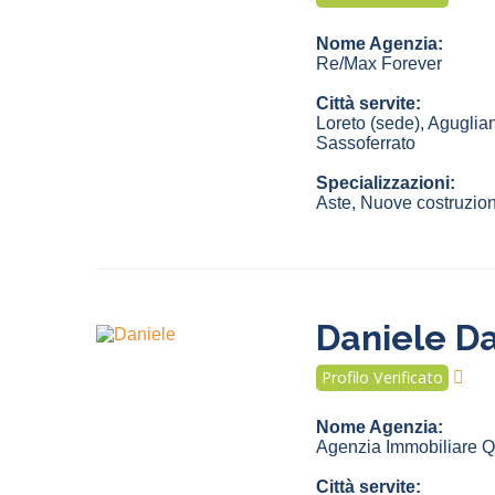
Nome Agenzia:
Re/Max Forever
Città servite:
Loreto
(sede)
,
Aguglia
Sassoferrato
Specializzazioni:
Aste, Nuove costruzioni
Daniele Da
Profilo Verificato
Nome Agenzia:
Agenzia Immobiliare Qu
Città servite: