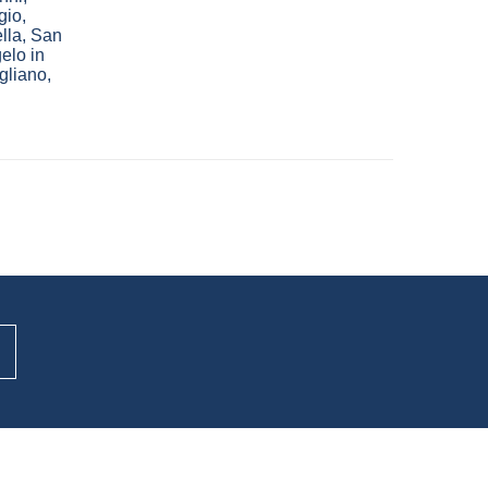
gio
,
lla
,
San
elo in
gliano
,