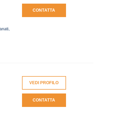
CONTATTA
anati
,
VEDI PROFILO
CONTATTA