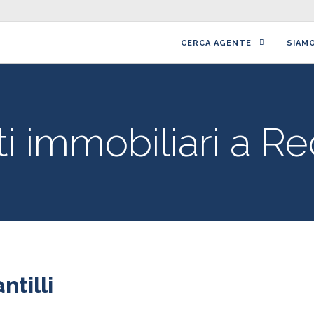
CERCA AGENTE
SIAM
i immobiliari a Re
ntilli