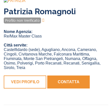
Patrizia Romagnoli
Profilo non Verificato
Nome Agenzia:
Re/Max Master Class
Città servite:
Castelfidardo
(sede)
,
Agugliano
,
Ancona
,
Camerano
,
Cingoli
,
Civitanova Marche
,
Falconara Marittima
,
Fiuminata
,
Monte San Pietrangeli
,
Numana
,
Offagna
,
Osimo
,
Polverigi
,
Porto Recanati
,
Recanati
,
Senigallia
,
Sirolo
,
Treia
VEDI PROFILO
CONTATTA