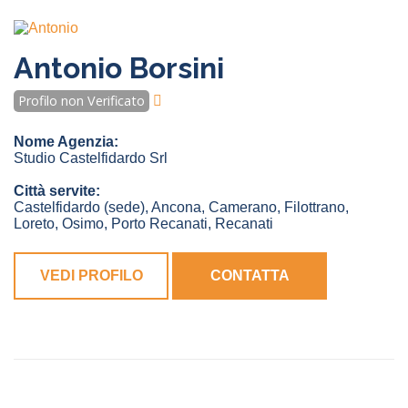
Antonio Borsini
Profilo non Verificato
Nome Agenzia:
Studio Castelfidardo Srl
Città servite:
Castelfidardo
(sede)
,
Ancona
,
Camerano
,
Filottrano
,
Loreto
,
Osimo
,
Porto Recanati
,
Recanati
VEDI PROFILO
CONTATTA