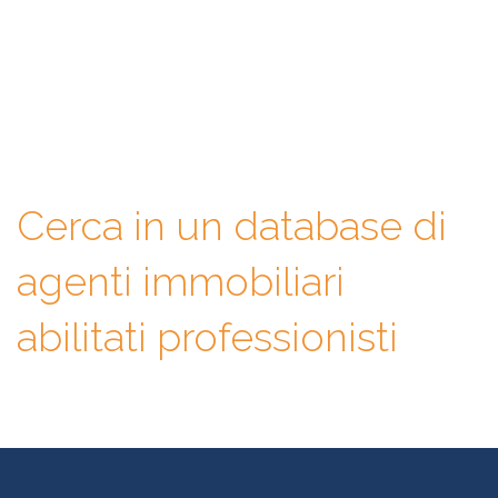
immobiliare giusto. Infatti, ti mettiamo a disposizione un
database di professionisti in cui potrai consultare e confrontare
competenze, esperienze, specializzazioni e tanto altro. La scelta
finale sarà solo tua.
Cerca in un database di
agenti immobiliari
abilitati professionisti