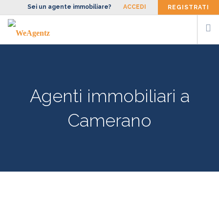
Sei un agente immobiliare?
ACCEDI
REGISTRATI
CERCA AGENTE
SIAMO
Agenti immobiliari a
FACCIAMO
BLOG
Camerano
CONTATTI
ENG