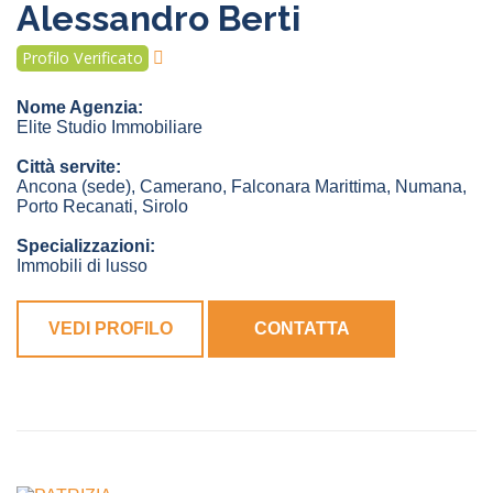
Alessandro Berti
Profilo Verificato
Nome Agenzia:
Elite Studio Immobiliare
Città servite:
Ancona
(sede)
,
Camerano
,
Falconara Marittima
,
Numana
,
Porto Recanati
,
Sirolo
Specializzazioni:
Immobili di lusso
VEDI PROFILO
CONTATTA