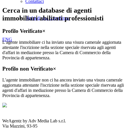
Contattaci
Cerca in un database di agenti
immobiliari abilitati professionisti
Richiedi una consulenza
Profilo Verificato
×
ENG
L'agente immobiliare ci ha inviato una visura camerale aggiornata
attestante l'iscrizione nella sezione speciale riservata agli agenti
d'affari in mediazione presso la Camera di Commercio della
Provincia di appartenenza.
Profilo non Verificato
×
L'agente immobiliare non ci ha ancora inviato una visura camerale
aggiornata attestante l'iscrizione nella sezione speciale riservata agli
agenti d'affari in mediazione presso la Camera di Commercio della
Provincia di appartenenza.
WeAgentz by Adv Media Lab s.r.l.
Via Mazzini, 93-95