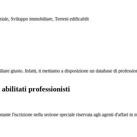
ale, Sviluppo immobiliare, Terreni edificabili
re giusto. Infatti, ti mettiamo a disposizione un database di profession
bilitati professionisti
tante l'iscrizione nella sezione speciale riservata agli agenti d'affari