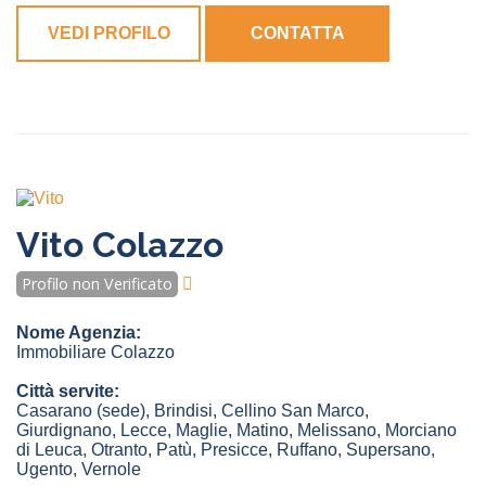
VEDI PROFILO
CONTATTA
Vito Colazzo
Profilo non Verificato
Nome Agenzia:
Immobiliare Colazzo
Città servite:
Casarano
(sede)
,
Brindisi
,
Cellino San Marco
,
Giurdignano
,
Lecce
,
Maglie
,
Matino
,
Melissano
,
Morciano
di Leuca
,
Otranto
,
Patù
,
Presicce
,
Ruffano
,
Supersano
,
Ugento
,
Vernole