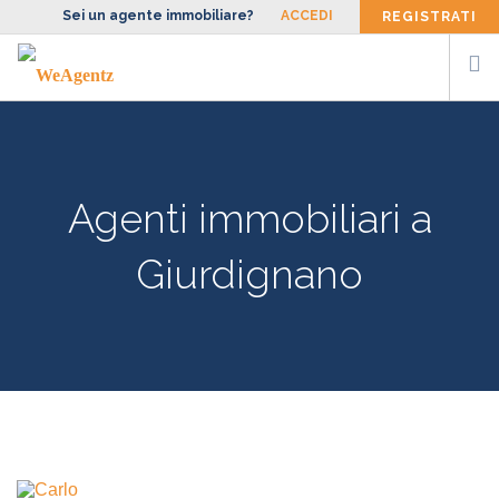
Sei un agente immobiliare?
ACCEDI
REGISTRATI
CERCA AGENTE
SIAMO
Agenti immobiliari a
FACCIAMO
BLOG
Giurdignano
CONTATTI
ENG