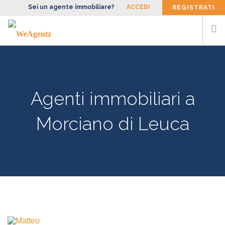
Sei un agente immobiliare?
ACCEDI
REGISTRATI
CERCA AGENTE
SIAMO
Agenti immobiliari a
FACCIAMO
BLOG
Morciano di Leuca
CONTATTI
ENG