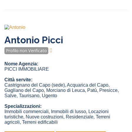
Antonio Picci
Profilo non Verificato
Nome Agenzia:
PICCI IMMOBILIARE
Città servite:
Castrignano del Capo
(sede)
,
Acquarica del Capo
,
Gagliano del Capo
,
Morciano di Leuca
,
Patù
,
Presicce
,
Salve
,
Taurisano
,
Ugento
Specializzazioni:
Immobili commerciali, Immobili di lusso, Locazioni
turistiche, Nuove costruzioni, Residenziale, Terreni
agricoli, Terreni edificabili