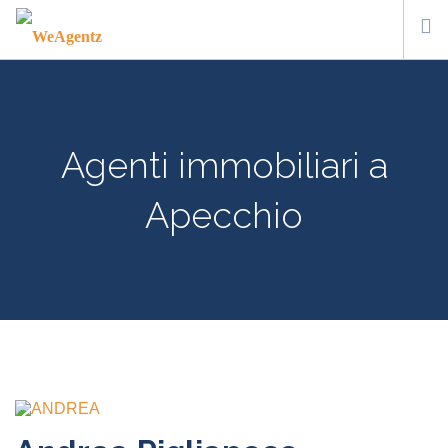
WHO WE ARE
HOW IT WORKS
Agenti immobiliari a
CONTACT US
SUBSCRIBE
Apecchio
ITA