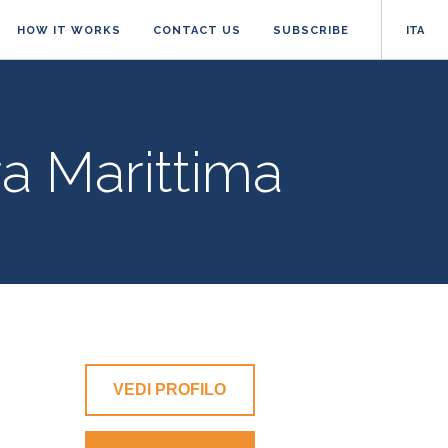
HOW IT WORKS
CONTACT US
SUBSCRIBE
ITA
ra Marittima
VEDI PROFILO