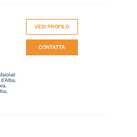
VEDI PROFILO
CONTATTA
Maiolati
 d'Alba
,
ra
,
lia
,