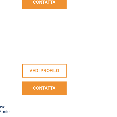
CONTATTA
VEDI PROFILO
CONTATTA
asa
,
Monte