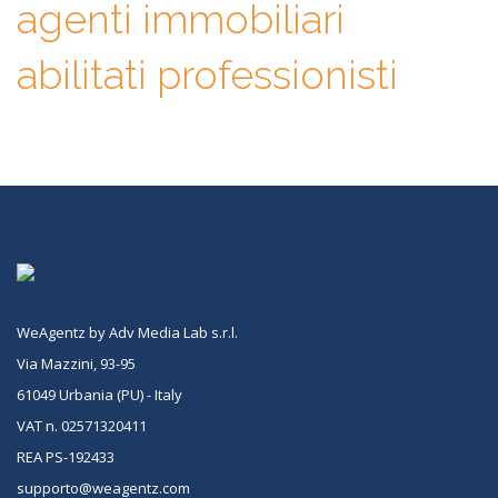
agenti immobiliari
abilitati professionisti
WeAgentz by Adv Media Lab s.r.l.
Via Mazzini, 93-95
61049 Urbania (PU) - Italy
VAT n. 02571320411
REA PS-192433
supporto@weagentz.com