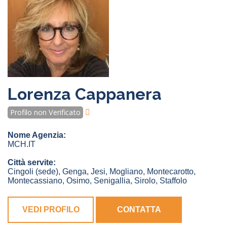
Lorenza Cappanera
Profilo non Verificato
Nome Agenzia:
MCH.IT
Città servite:
Cingoli
(sede)
,
Genga
,
Jesi
,
Mogliano
,
Montecarotto
,
Montecassiano
,
Osimo
,
Senigallia
,
Sirolo
,
Staffolo
VEDI PROFILO
CONTATTA