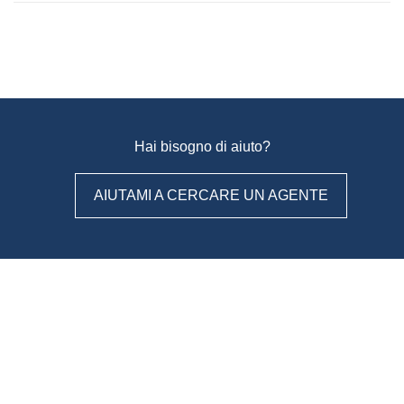
Hai bisogno di aiuto?
AIUTAMI A CERCARE UN AGENTE
WeAgentz: confronta, scegli,
contatta