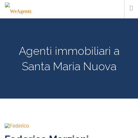
WHO WE ARE
HOW IT WORKS
Agenti immobiliari a
CONTACT US
SUBSCRIBE
Santa Maria Nuova
ITA