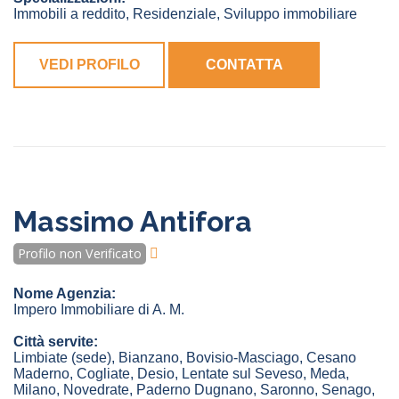
Immobili a reddito, Residenziale, Sviluppo immobiliare
VEDI PROFILO
CONTATTA
Massimo Antifora
Profilo non Verificato
Nome Agenzia:
Impero Immobiliare di A. M.
Città servite:
Limbiate
(sede)
,
Bianzano
,
Bovisio-Masciago
,
Cesano
Maderno
,
Cogliate
,
Desio
,
Lentate sul Seveso
,
Meda
,
Milano
,
Novedrate
,
Paderno Dugnano
,
Saronno
,
Senago
,