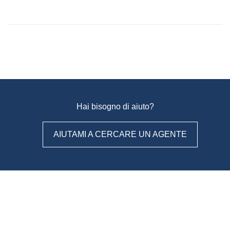
Hai bisogno di aiuto?
AIUTAMI A CERCARE UN AGENTE
WeAgentz: confronta, scegli,