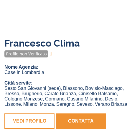
Francesco Clima
Profilo non Verificato
Nome Agenzia:
Case in Lombardia
Città servite:
Sesto San Giovanni
(sede)
,
Biassono
,
Bovisio-Masciago
,
Bresso
,
Brugherio
,
Carate Brianza
,
Cinisello Balsamo
,
Cologno Monzese
,
Cormano
,
Cusano Milanino
,
Desio
,
Lissone
,
Milano
,
Monza
,
Seregno
,
Seveso
,
Verano Brianza
VEDI PROFILO
CONTATTA