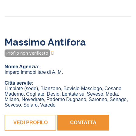
Massimo Antifora
Profilo non Verificato
Nome Agenzia:
Impero Immobiliare di A. M.
Città servite:
Limbiate
(sede)
,
Bianzano
,
Bovisio-Masciago
,
Cesano
Maderno
,
Cogliate
,
Desio
,
Lentate sul Seveso
,
Meda
,
Milano
,
Novedrate
,
Paderno Dugnano
,
Saronno
,
Senago
,
Seveso
,
Solaro
,
Varedo
VEDI PROFILO
CONTATTA