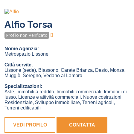
Alfio Torsa
Profilo non Verificato
Nome Agenzia:
Metrospazio Lissone
Città servite:
Lissone
(sede)
,
Biassono
,
Carate Brianza
,
Desio
,
Monza
,
Muggiò
,
Seregno
,
Vedano al Lambro
Specializzazioni:
Aste, Immobili a reddito, Immobili commerciali, Immobili di
lusso, Licenze e attività commerciali, Nuove costruzioni,
Residenziale, Sviluppo immobiliare, Terreni agricoli,
Terreni edificabili
VEDI PROFILO
CONTATTA