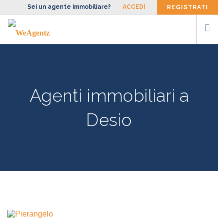
Sei un agente immobiliare?
ACCEDI
REGISTRATI
CERCA AGENTE
SIAMO
Agenti immobiliari a
FACCIAMO
BLOG
Desio
CONTATTI
ENG