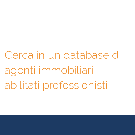
immobiliare giusto. Infatti, ti mettiamo a disposizione un
database di professionisti in cui potrai consultare e confrontare
competenze, esperienze, specializzazioni e tanto altro. La scelta
finale sarà solo tua.
Cerca in un database di
agenti immobiliari
abilitati professionisti