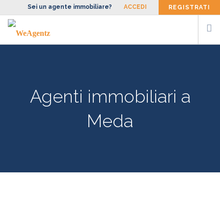
Sei un agente immobiliare?
ACCEDI
REGISTRATI
CERCA AGENTE
SIAMO
Agenti immobiliari a
FACCIAMO
BLOG
Meda
CONTATTI
ENG