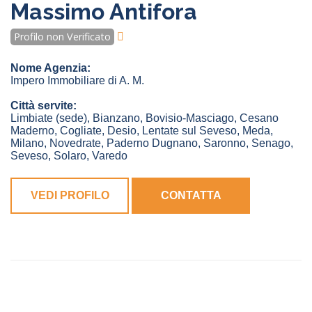
Massimo Antifora
Profilo non Verificato
Nome Agenzia:
Impero Immobiliare di A. M.
Città servite:
Limbiate
(sede)
,
Bianzano
,
Bovisio-Masciago
,
Cesano
Maderno
,
Cogliate
,
Desio
,
Lentate sul Seveso
,
Meda
,
Milano
,
Novedrate
,
Paderno Dugnano
,
Saronno
,
Senago
,
Seveso
,
Solaro
,
Varedo
VEDI PROFILO
CONTATTA