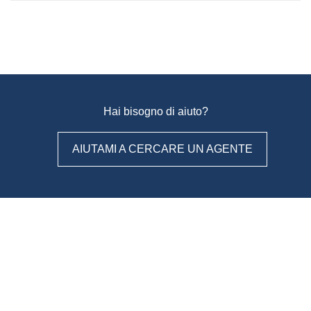
Hai bisogno di aiuto?
AIUTAMI A CERCARE UN AGENTE
WeAgentz: confronta, scegli,
contatta