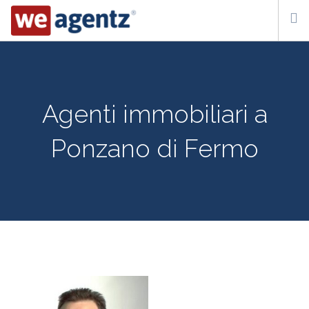
WHO WE ARE
HOW IT WORKS
Agenti immobiliari a
CONTACT US
Ponzano di Fermo
SUBSCRIBE
ITA