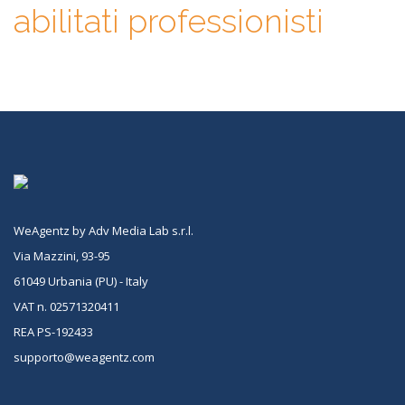
abilitati professionisti
WeAgentz by Adv Media Lab s.r.l.
Via Mazzini, 93-95
61049 Urbania (PU) - Italy
VAT n. 02571320411
REA PS-192433
supporto@weagentz.com