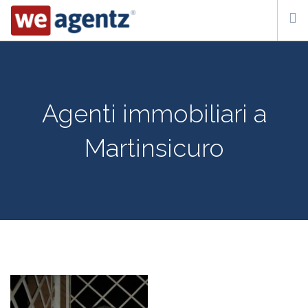
WHO WE ARE
HOW IT WORKS
Agenti immobiliari a
CONTACT US
Martinsicuro
SUBSCRIBE
ITA